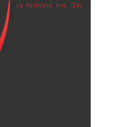
La memoria vive QUI.