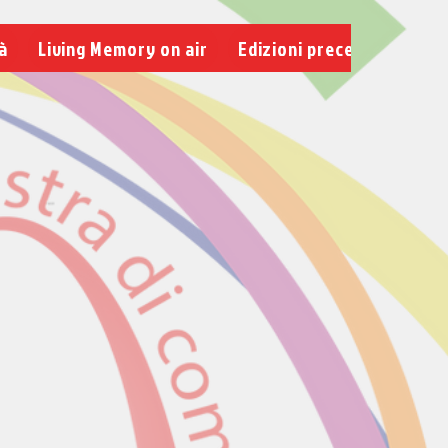
à
Living Memory on air
Edizioni precedenti