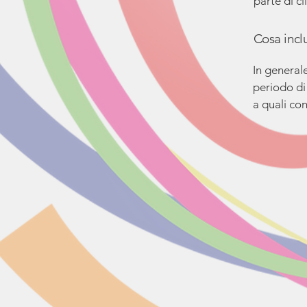
parte di c
Cosa inclu
In generale
periodo di
a quali con