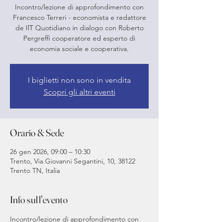
Incontro/lezione di approfondimento con
Francesco Terreri - economista e redattore
de IlT Quotidiano in dialogo con Roberto
Pergreffi cooperatore ed esperto di
economia sociale e cooperativa.
I biglietti non sono in vendita
Scopri gli altri eventi
Orario & Sede
26 gen 2026, 09:00 – 10:30
Trento, Via Giovanni Segantini, 10, 38122
Trento TN, Italia
Info sull'evento
Incontro/lezione di approfondimento con 