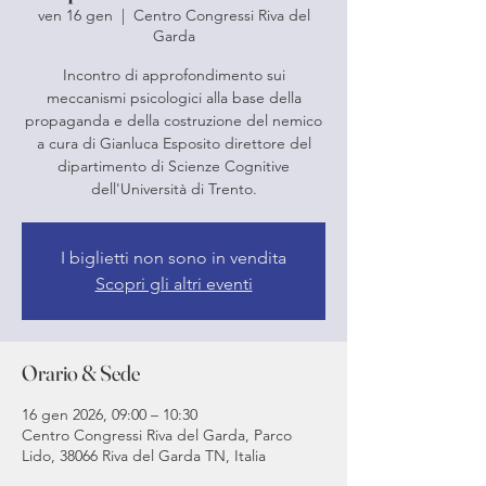
ven 16 gen
  |  
Centro Congressi Riva del
Garda
Incontro di approfondimento sui
meccanismi psicologici alla base della
propaganda e della costruzione del nemico
a cura di Gianluca Esposito direttore del
dipartimento di Scienze Cognitive
dell'Università di Trento.
I biglietti non sono in vendita
Scopri gli altri eventi
Orario & Sede
16 gen 2026, 09:00 – 10:30
Centro Congressi Riva del Garda, Parco
Lido, 38066 Riva del Garda TN, Italia