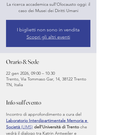
La ricerca accademica sull’Olocausto oggi: il
I biglietti non sono in vendita
Scopri gli altri eventi
Orario & Sede
22 gen 2026, 09:00 – 10:30
Trento, Via Tommaso Gar, 14, 38122 Trento
TN, Italia
Info sull'evento
Incontro di approfondimento a cura del 
Laboratorio Interdipartimentale Memoria e 
Società
 (LIMS)
dell’Università di Trento
 che 
vedrà il dialogo tra Katrin Antweiler e 