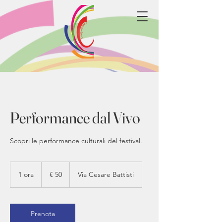
Performance dal Vivo
Scopri le performance culturali del festival.
50
euro
1 ora
1
€ 50
Via Cesare Battisti
o
r
Prenota